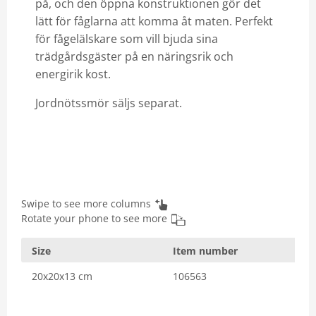
på, och den öppna konstruktionen gör det
lätt för fåglarna att komma åt maten. Perfekt
för fågelälskare som vill bjuda sina
trädgårdsgäster på en näringsrik och
energirik kost.
Jordnötssmör säljs separat.
Swipe to see more columns
Rotate your phone to see more
Size
Item number
20x20x13 cm
106563