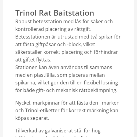
Trinol Rat Baitstation
Robust betesstation med lås för säker och
kontrollerad placering av råttgift.
Betesstationen är utrustad med två spikar för
att fästa giftpåsar och -block, vilket
säkerställer korrekt placering och förhindrar
att giftet flyttas.
Stationen kan även användas tillsammans
med en plastfälla, som placeras mellan
spikarna, vilket gör den till en flexibel lösning
för både gift- och mekanisk råttbekämpning.
Nyckel, markpinnar för att fästa den i marken
och Trinol-etiketter för korrekt märkning kan
köpas separat.
Tillverkad av galvaniserat stål för hög