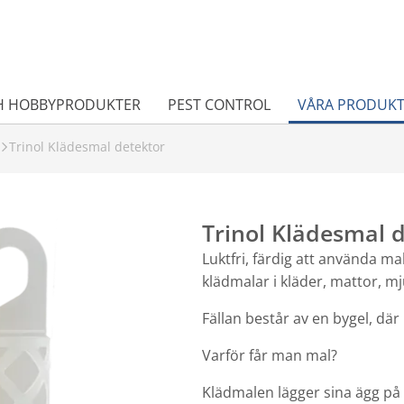
H HOBBYPRODUKTER
PEST CONTROL
VÅRA PRODUK
Trinol Klädesmal detektor
Trinol Klädesmal 
Luktfri, färdig att använda m
klädmalar i kläder, mattor, m
Fällan består av en bygel, där
Varför får man mal?
Klädmalen lägger sina ägg på kl