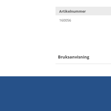
Artikelnummer
160056
Bruksanvisning