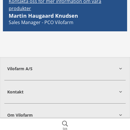
Kontakta oss för mer information om våra
produkter
Martin Haugaard Knudsen
Sales Manager - PCO Vilofarm
Vilofarm A/S
Kontakt
Om Vilofarm
Sök