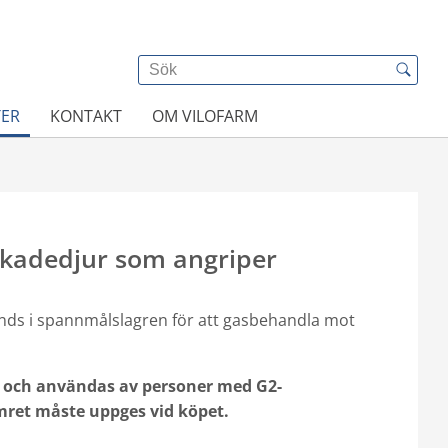
TER
KONTAKT
OM VILOFARM
skadedjur som angriper
änds i spannmålslagren för att gasbehandla mot
 och användas av personer med G2-
ret måste uppges vid köpet.