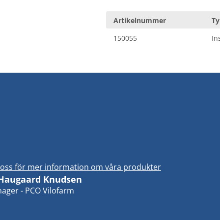
Artikelnummer
Ty
150055
In
oss för mer information om våra produkter
 Haugaard Knudsen
ager - PCO Vilofarm