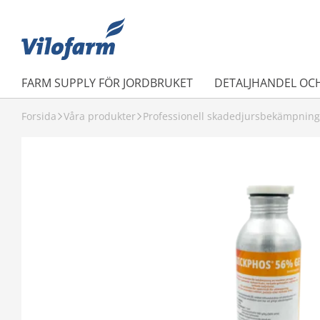
FARM SUPPLY FÖR JORDBRUKET
DETALJHANDEL OC
Forsida
Våra produkter
Professionell skadedjursbekämpning