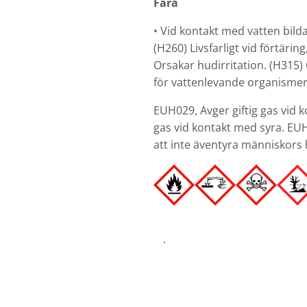
Fara
• Vid kontakt med vatten bild
(H260) Livsfarligt vid förtär
Orsakar hudirritation. (H315) 
för vattenlevande organismer
EUH029, Avger giftig gas vid 
gas vid kontakt med syra. EU
att inte äventyra människors 
Säkerhetsdatablad