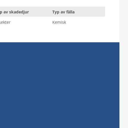
p av skadedjur
Typ av fälla
sekter
Kemisk