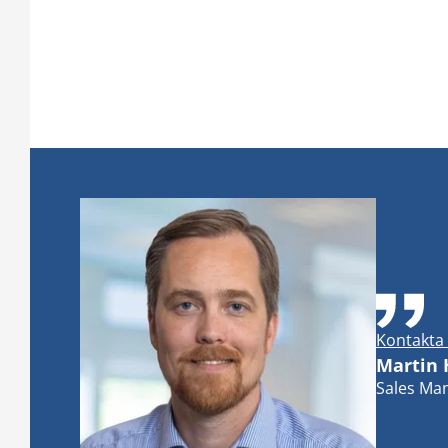
Kontakta 
Martin
Sales Man