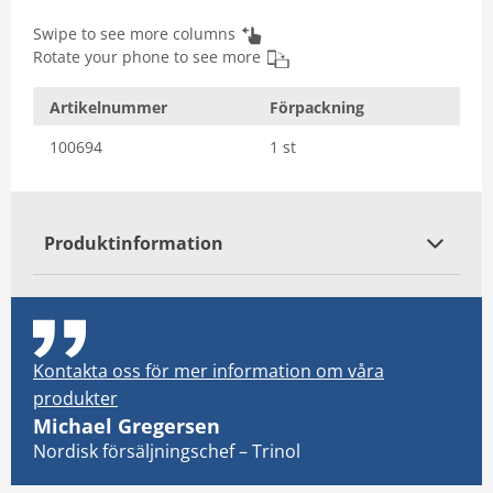
Swipe to see more columns
Rotate your phone to see more
Artikelnummer
Förpackning
100694
1 st
Produktinformation
Kontakta oss för mer information om våra
produkter
Michael Gregersen
Nordisk försäljningschef – Trinol